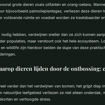
 vooral grote dieren zoals olifanten en orang-oetans. Wan
or bijvoorbeeld palmolieplantages, verliezen deze dieren 
er voldoende ruimte en voedsel worden ze kwetsbaarder e
ij nodig hebben, verdwijnen sneller dan ze zich kunnen aanpa
inder populaties, maar verstoort ook het hele ecosysteem. L
n wildlife zijn hierdoor beiden de dupe van deze praktisc
deringen.
arop dieren lijden door de ontbossing: 
eel verder dan het verdwijnen van bomen; het grijpt diep i
n natuurlijke leefgebied verliezen ze niet alleen onderdak
ekorten en verhoogde stress.