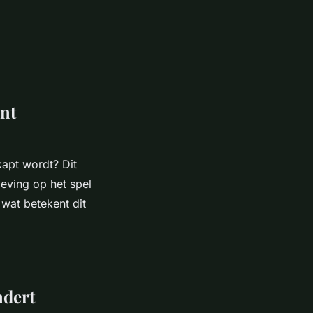
ent
kapt wordt? Dit
eving op het spel
 wat betekent dit
ndert