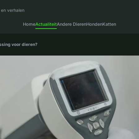
 en verhalen
Home
Actualiteit
Andere Dieren
Honden
Katten
ssing voor dieren?