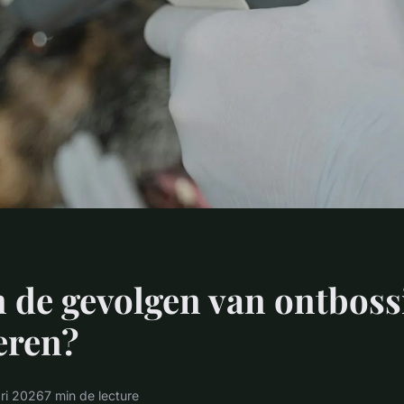
n de gevolgen van ontboss
eren?
ari 2026
7 min de lecture