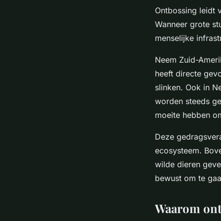
Ontbossing leidt 
Wanneer grote st
menselijke infras
Neem Zuid-Ameri
heeft directe gev
slinken. Ook in N
worden steeds ge
moeite hebben om 
Deze gedragsveran
ecosysteem. Boven
wilde dieren geve
bewust om te gaa
Waarom ontb