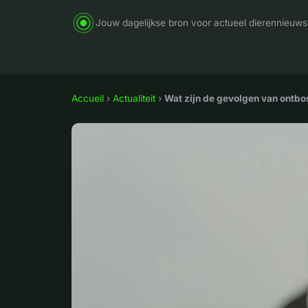
Jouw dagelijkse bron voor actueel dierennieuws
Accueil
›
Actualiteit
›
Wat zijn de gevolgen van ontbo