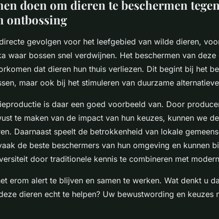
en doen om dieren te beschermen tegen
n ontbossing
directe gevolgen voor het leefgebied van wilde dieren, voo
ka waar bossen snel verdwijnen. Het beschermen van deze 
orkomen dat dieren hun thuis verliezen. Dit begint bij het 
ssen, maar ook bij het stimuleren van duurzame alternatieve
eproductie is daar een goed voorbeeld van. Door produce
st te maken van de impact van hun keuzes, kunnen we de
en. Daarnaast speelt de betrokkenheid van lokale gemeen
jn vaak de beste beschermers van hun omgeving en kunnen b
ersiteit door traditionele kennis te combineren met mode
het erom alert te blijven en samen te werken. Wat denkt u da
eze dieren echt te helpen? Uw bewustwording en keuzes 