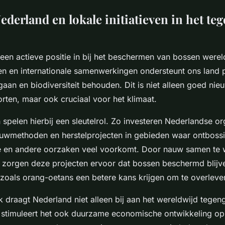
ederland en lokale initiatieven in het te
en actieve positie in bij het beschermen van bossen werel
n en internationale samenwerkingen ondersteunt ons land p
aan en biodiversiteit behouden. Dit is niet alleen goed nie
rten, maar ook cruciaal voor het klimaat.
n spelen hierbij een sleutelrol. Zo investeren Nederlandse or
wmethoden en herstelprojecten in gebieden waar ontboss
e en andere oorzaken veel voorkomt. Door nauw samen te 
orgen deze projecten ervoor dat bossen beschermd blijv
zoals orang-oetans een betere kans krijgen om te overleve
draagt Nederland niet alleen bij aan het wereldwijd tegen
 stimuleert het ook duurzame economische ontwikkeling op 