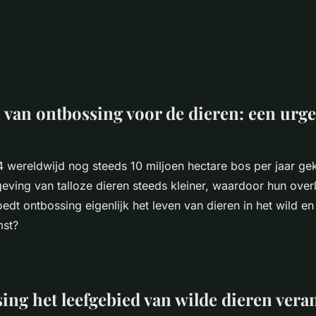
 van ontbossing voor de dieren: een urg
4 wereldwijd nog steeds 10 miljoen hectare bos per jaar ge
ving van talloze dieren steeds kleiner, waardoor hun overl
edt ontbossing eigenlijk het leven van dieren in het wild en
mst?
ing het leefgebied van wilde dieren vera